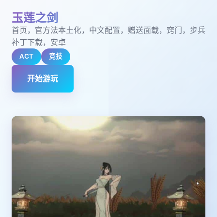
玉莲之剑
首页，官方法本土化，中文配置，赠送面载，窍门，步兵
补丁下载，安卓
ACT
竞技
开始游玩