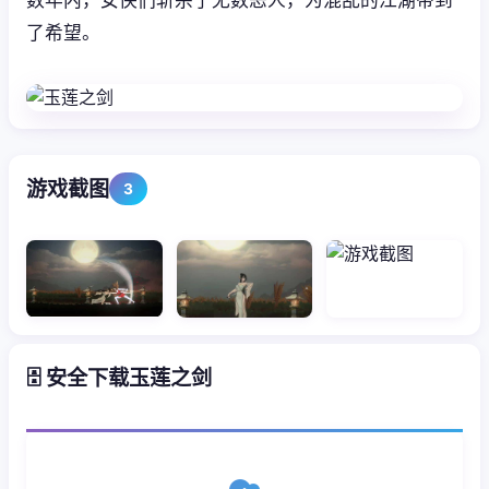
了希望。
游戏截图
3
🗄️ 安全下载玉莲之剑