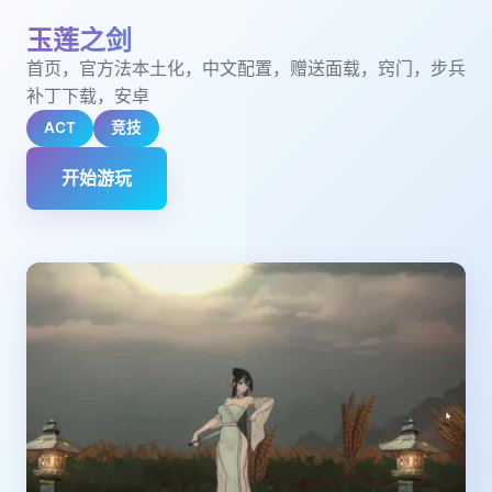
玉莲之剑
首页，官方法本土化，中文配置，赠送面载，窍门，步兵
补丁下载，安卓
ACT
竞技
开始游玩