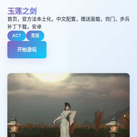
玉莲之剑
首页，官方法本土化，中文配置，赠送面载，窍门，步兵
补丁下载，安卓
ACT
竞技
开始游玩