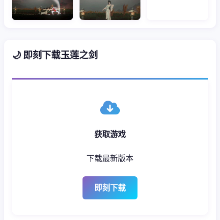
🌙 即刻下载玉莲之剑
获取游戏
下载最新版本
即刻下载