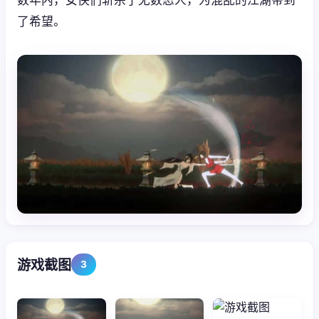
了希望。
游戏截图
3