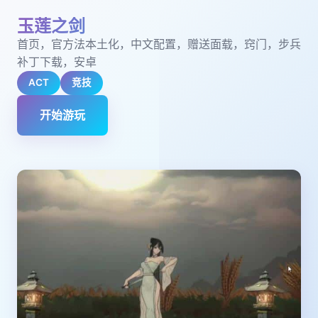
玉莲之剑
首页，官方法本土化，中文配置，赠送面载，窍门，步兵
补丁下载，安卓
ACT
竞技
开始游玩