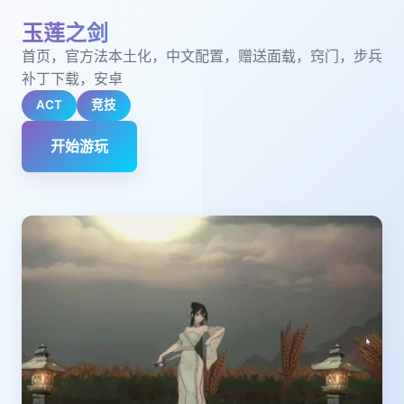
玉莲之剑
首页，官方法本土化，中文配置，赠送面载，窍门，步兵
补丁下载，安卓
ACT
竞技
开始游玩