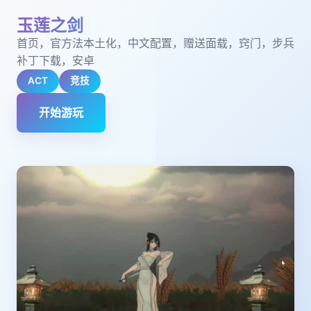
玉莲之剑
首页，官方法本土化，中文配置，赠送面载，窍门，步兵
补丁下载，安卓
ACT
竞技
开始游玩