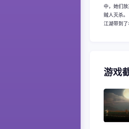
中，她们放
贼人灭杀。
江湖带到了
游戏