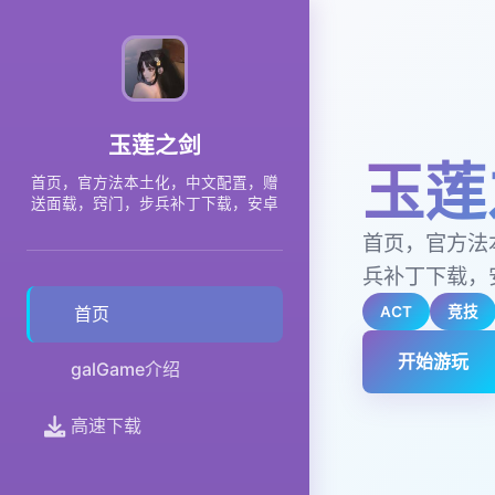
玉莲之剑
玉莲
首页，官方法本土化，中文配置，赠
送面载，窍门，步兵补丁下载，安卓
首页，官方法
兵补丁下载，
ACT
竞技
首页
开始游玩
galGame介绍
高速下载