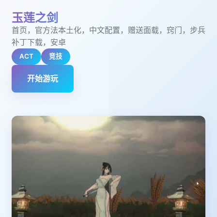
玉莲之剑
首页，官方法本土化，中文配置，赠送面载，窍门，步兵
补丁下载，安卓
ACT
竞技
开始游玩