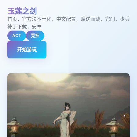
玉莲之剑
首页，官方法本土化，中文配置，赠送面载，窍门，步兵
补丁下载，安卓
ACT
竞技
开始游玩