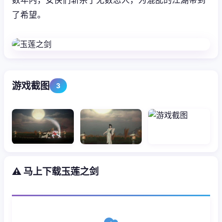
了希望。
游戏截图
3
⚠️ 马上下载玉莲之剑