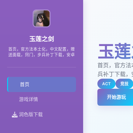
玉莲之剑
玉莲
首页，官方法本土化，中文配置，赠
送面载，窍门，步兵补丁下载，安卓
首页，官方法
兵补丁下载，
ACT
竞技
首页
开始游玩
游戏详情
润色版下载