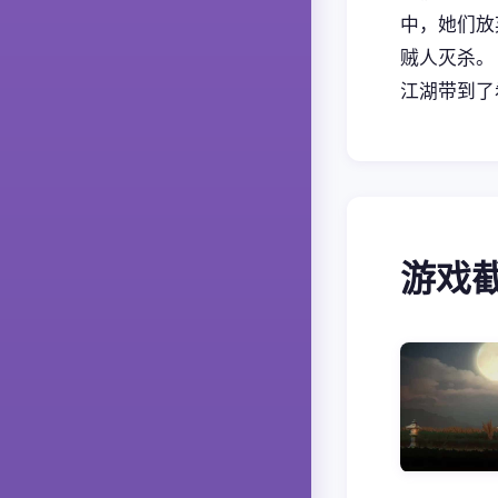
中，她们放
贼人灭杀。
江湖带到了
游戏