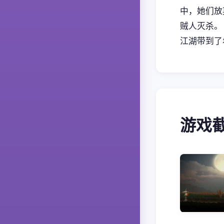
中，她们放
贼人灭杀。
江湖带到了
游戏