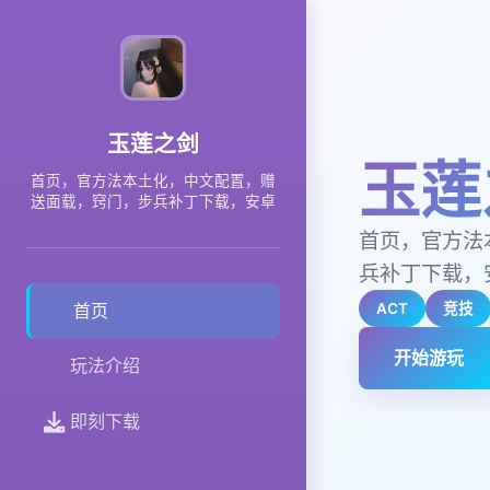
玉莲之剑
玉莲
首页，官方法本土化，中文配置，赠
送面载，窍门，步兵补丁下载，安卓
首页，官方法
兵补丁下载，
ACT
竞技
首页
开始游玩
玩法介绍
即刻下载