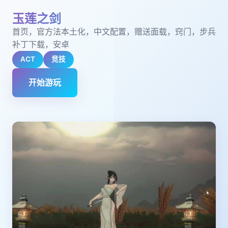
玉莲之剑
首页，官方法本土化，中文配置，赠送面载，窍门，步兵
补丁下载，安卓
ACT
竞技
开始游玩