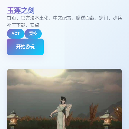
玉莲之剑
首页，官方法本土化，中文配置，赠送面载，窍门，步兵
补丁下载，安卓
ACT
竞技
开始游玩