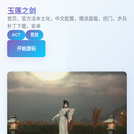
玉莲之剑
首页，官方法本土化，中文配置，赠送面载，窍门，步兵
补丁下载，安卓
ACT
竞技
开始游玩