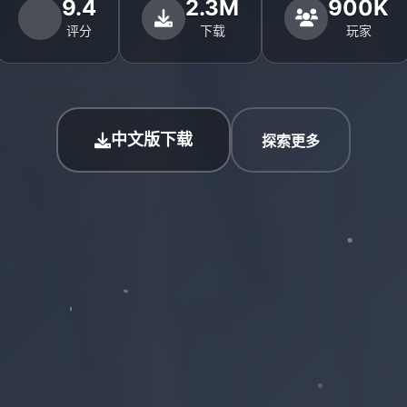
9.4
2.3M
900K
评分
下载
玩家
中文版下载
探索更多