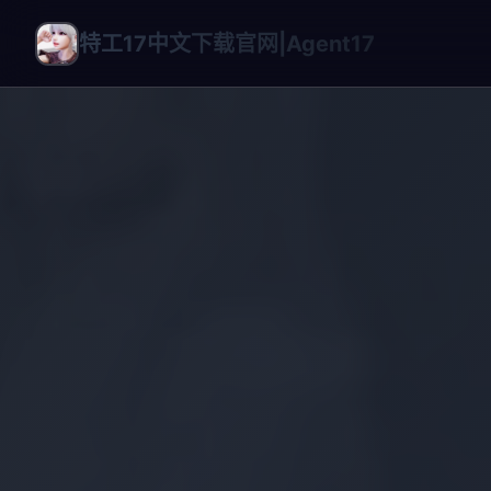
特工17中文下载官网|Agent17