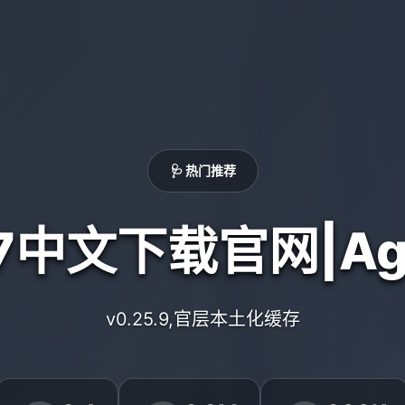
🩺 热门推荐
7中文下载官网|Age
v0.25.9,官层本土化缓存