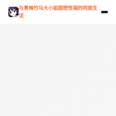
与青梅竹马大小姐甜密性福的同居生
活