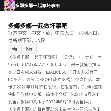
多娜多娜一起做坏事吧
多娜多娜一起做坏事吧
官方中文，中文下载，中文入口，官网入口，
最新版下载，攻略
slg
休闲
《多娜多娜 一起干坏事吧》（日语：ドーナドーナ
いっしょにわるいことをしよう）是一款角色扮演
类型日本成人游戏，由ALICESOFT开发并发行于
PC平台，为ALICESOFT成立30周年纪念作品。本
作于2020年11月27日发行，在发售前，DLsite宣布
将制作简体中文版。简体中文版于2021年3月26日
发售，繁体中文版于2022年8月12日发售[4]。
《多娜多娜》的舞台亚总义市由大企业亚总义重工